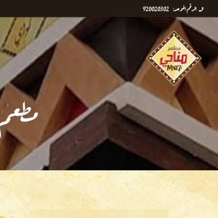
الرقم الموحد: 920020302
مطعم 