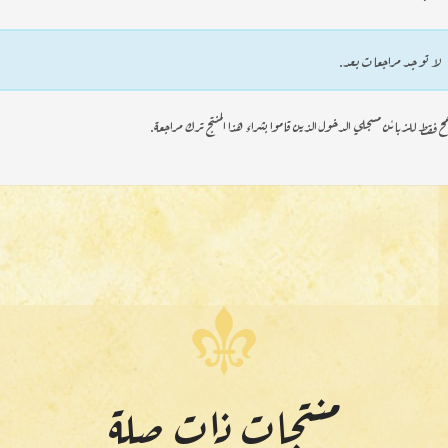
لا توجد مراجعات بعد.
ح فقط للزبائن مسجلي الدخول الذين قاموا بشراء هذا المنتج ترك مراجعة.
منتجات ذات صلة