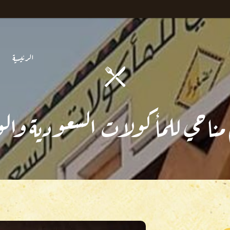
الرئيسية
مناحي للمأكولات السعودية والو