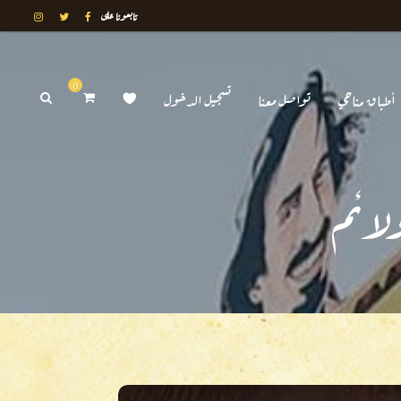
تابعونا على
0
أطباق مناحي
تواصل معنا
تسجيل الدخول
لائم