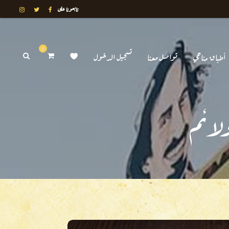
تابعونا على
0
أطباق مناحي
تواصل معنا
تسجيل الدخول
لائم