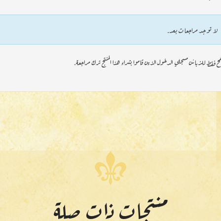
لا توجد مراجعات بعد.
ح فقط للزبائن مسجلي الدخول الذين قاموا بشراء هذا المنتج ترك مراجعة.
منتجات ذات صلة