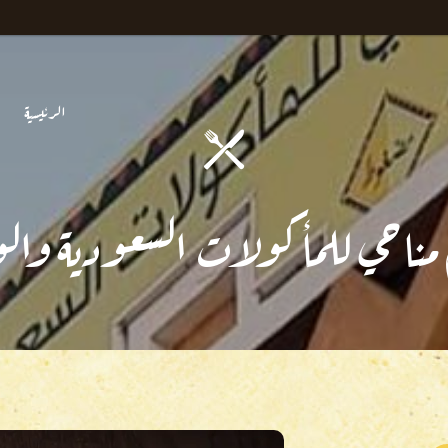
الرئيسية
مناحي للمأكولات السعودية والو