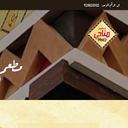
الرقم الموحد: 920020302
مطعم 